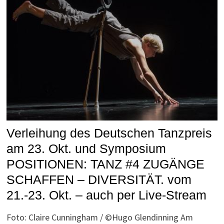
Verleihung des Deutschen Tanzpreis
am 23. Okt. und Symposium
POSITIONEN: TANZ #4 ZUGÄNGE
SCHAFFEN – DIVERSITÄT. vom
21.-23. Okt. – auch per Live-Stream
Foto: Claire Cunningham / ©Hugo Glendinning Am