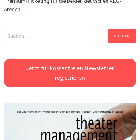
Premium-Ticketing für die beiden deutschen AEG-
Arenen …
Suchen
nach:
Jetzt für kostenfreien Newsletter
registrieren