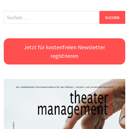
Suchen
nach:
Jetzt für kostenfreien Newsletter
registrieren