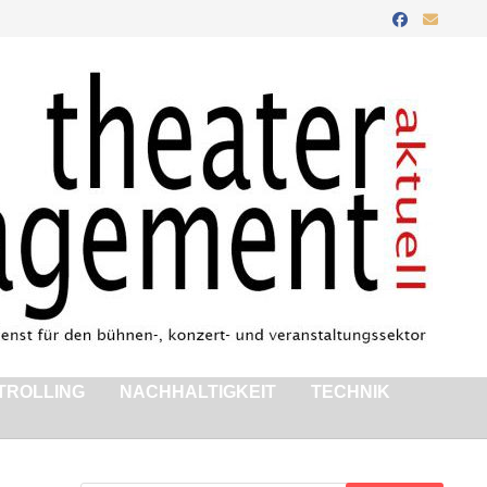
TROLLING
NACHHALTIGKEIT
TECHNIK