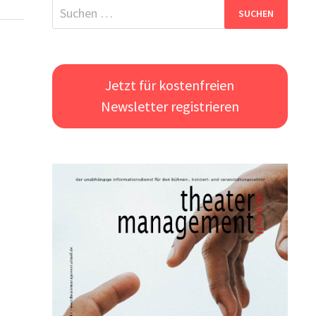
Suchen
nach:
Jetzt für kostenfreien
Newsletter registrieren