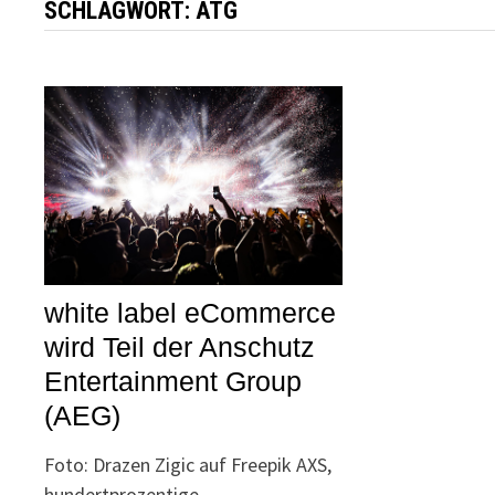
SCHLAGWORT:
ATG
white label eCommerce
wird Teil der Anschutz
Entertainment Group
(AEG)
Foto: Drazen Zigic auf Freepik AXS,
hundertprozentige