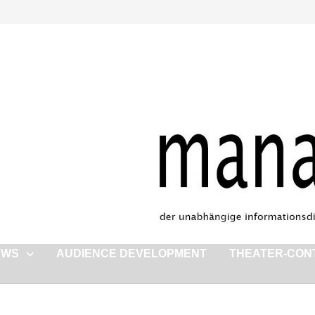
EWS
AUDIENCE DEVELOPMENT
THEATER-CON