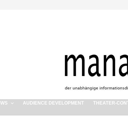
EWS
AUDIENCE DEVELOPMENT
THEATER-CON