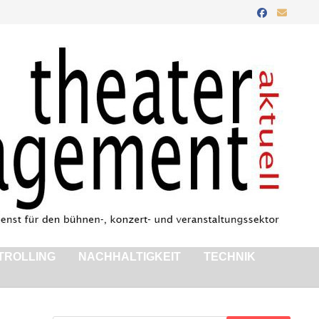
TROLLING
NACHHALTIGKEIT
TECHNIK