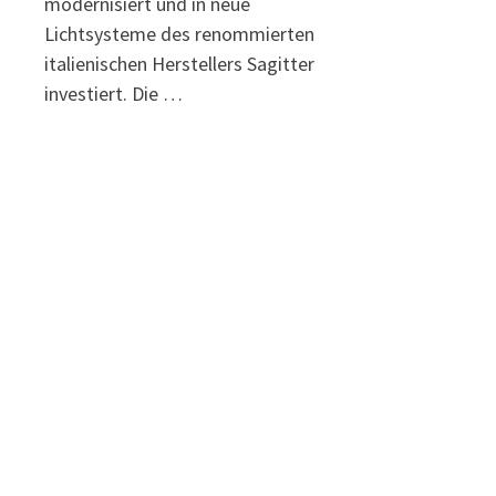
modernisiert und in neue
Lichtsysteme des renommierten
italienischen Herstellers Sagitter
investiert. Die …