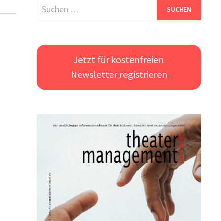
Suchen
nach:
Jetzt für kostenfreien
Newsletter registrieren