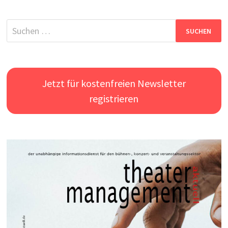
Suchen
nach:
Jetzt für kostenfreien Newsletter
registrieren