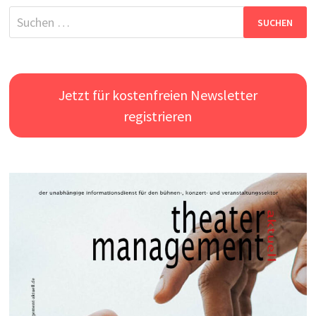
Suchen
nach:
Jetzt für kostenfreien Newsletter
registrieren