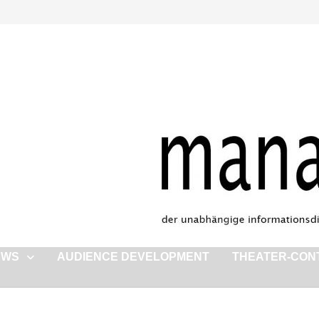
EWS
AUDIENCE DEVELOPMENT
THEATER-CON