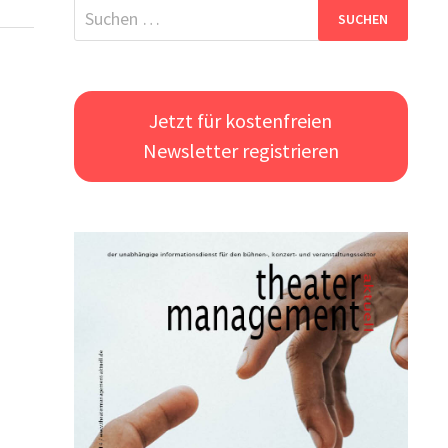
Suchen
nach:
Jetzt für kostenfreien
Newsletter registrieren