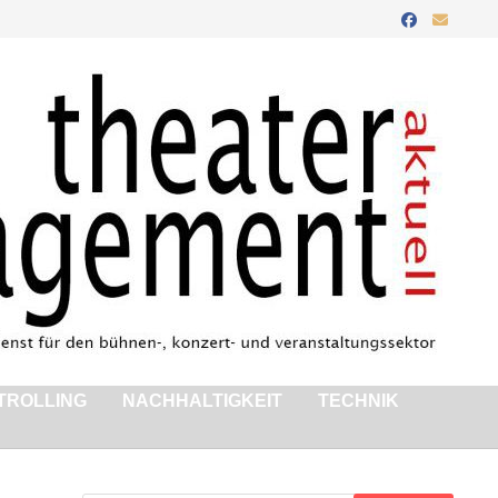
TROLLING
NACHHALTIGKEIT
TECHNIK