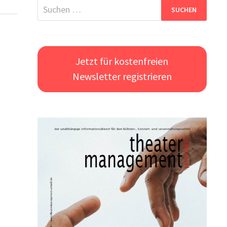
Suchen
nach:
Jetzt für kostenfreien
Newsletter registrieren