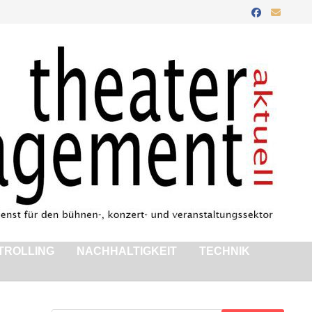
TROLLING
NACHHALTIGKEIT
TECHNIK