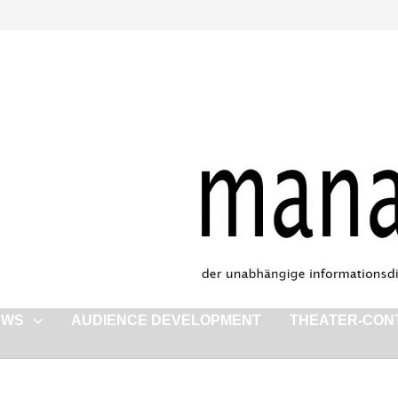
EWS
AUDIENCE DEVELOPMENT
THEATER-CON