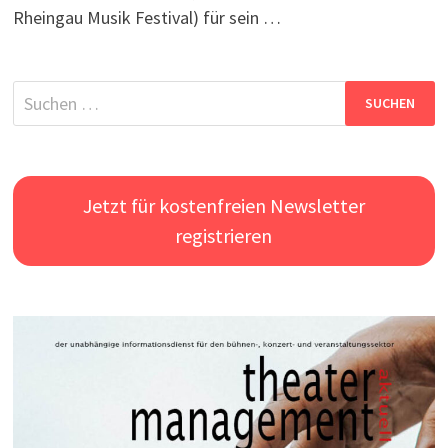
Rheingau Musik Festival) für sein …
Suchen
nach:
Jetzt für kostenfreien Newsletter
registrieren