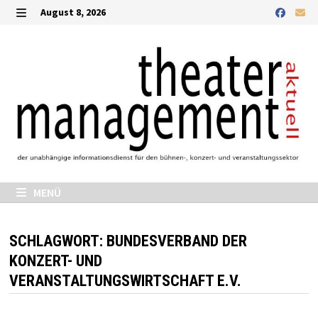
Zurück
August 8, 2026
zum
MENÜ
Inhalt
MENÜ
SCHLAGWORT:
BUNDESVERBAND DER
KONZERT- UND
VERANSTALTUNGSWIRTSCHAFT E.V.