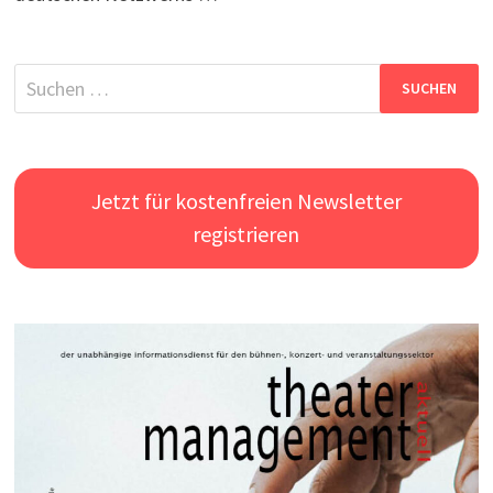
Suchen
nach:
Jetzt für kostenfreien Newsletter
registrieren