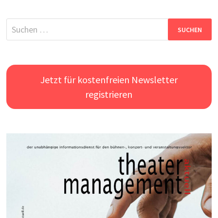
Suchen
nach:
Jetzt für kostenfreien Newsletter
registrieren