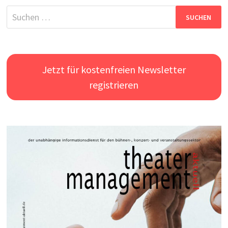
Suchen
nach:
Jetzt für kostenfreien Newsletter
registrieren