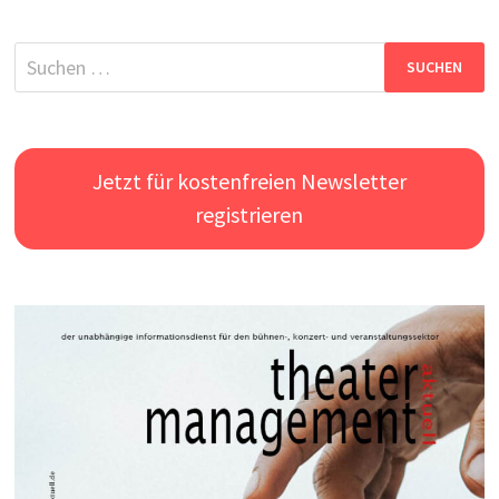
Suchen
nach:
Jetzt für kostenfreien Newsletter
registrieren