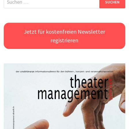
nach:
Jetzt für kostenfreien Newsletter
registrieren