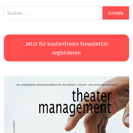
Suchen
nach:
Jetzt für kostenfreien Newsletter
registrieren