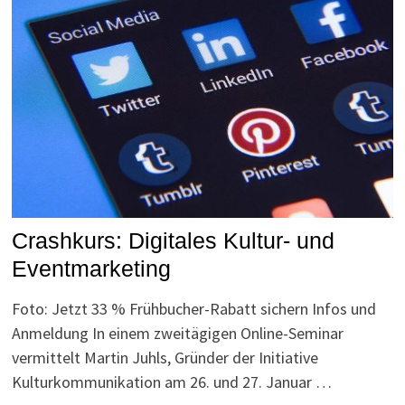
Crashkurs: Digitales Kultur- und
Eventmarketing
Foto: Jetzt 33 % Frühbucher-Rabatt sichern Infos und
Anmeldung In einem zweitägigen Online-Seminar
vermittelt Martin Juhls, Gründer der Initiative
Kulturkommunikation am 26. und 27. Januar …