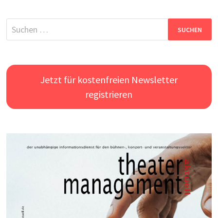
Suchen
nach:
Jetzt für kostenfreien Newsletter
registrieren