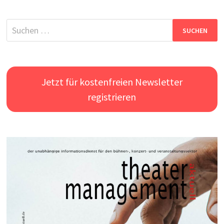
Suchen
nach:
Jetzt für kostenfreien Newsletter
registrieren