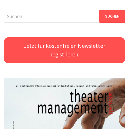
Suchen
nach:
Jetzt für kostenfreien Newsletter
registrieren