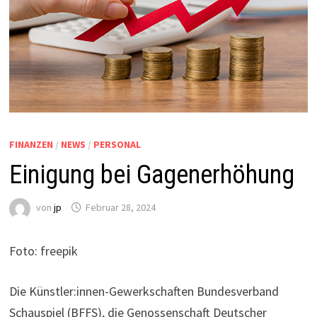
FINANZEN
/
NEWS
/
PERSONAL
Einigung bei Gagenerhöhung
von
jp
Februar 28, 2024
Foto: freepik
Die Künstler:innen-Gewerkschaften Bundesverband
Schauspiel (BFFS), die Genossenschaft Deutscher