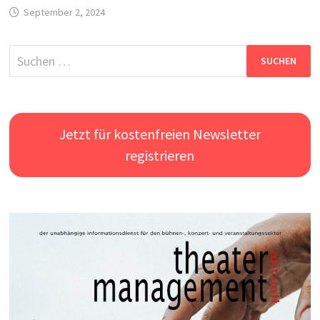
September 2, 2024
Suchen
nach:
Jetzt für kostenfreien Newsletter
registrieren