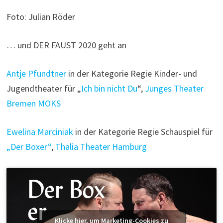
Foto: Julian Röder
… und DER FAUST 2020 geht an
Antje Pfundtner
in der Kategorie Regie Kinder- und
Jugendtheater für „
Ich bin nicht Du
“,
Junges Theater
Bremen MOKS
Ewelina Marciniak
in der Kategorie Regie Schauspiel für
„Der Boxer“
,
Thalia Theater Hamburg
Klicke hier, um Marketing-Cookies zu