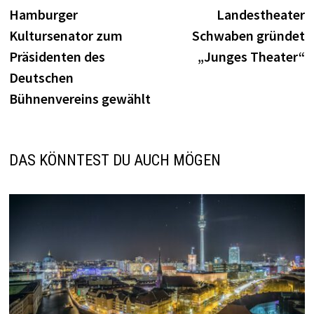
Beitrag:
B
Hamburger
Landestheater
Kultursenator zum
Schwaben gründet
Präsidenten des
„Junges Theater“
Deutschen
Bühnenvereins gewählt
DAS KÖNNTEST DU AUCH MÖGEN