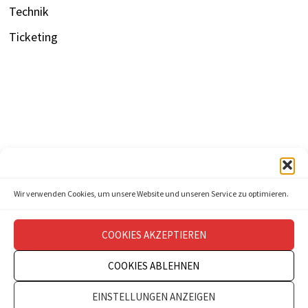
Technik
Ticketing
Wir verwenden Cookies, um unsere Website und unseren Service zu optimieren.
COOKIES AKZEPTIEREN
COOKIES ABLEHNEN
Copyright © 2026
theatermanagement aktuell
.
EINSTELLUNGEN ANZEIGEN
Impressum
Datenschutz
Kontakt