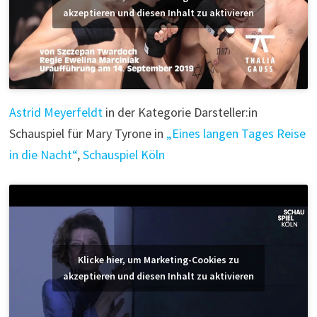
akzeptieren und diesen Inhalt zu aktivieren
Astrid Meyerfeldt
in der Kategorie Darsteller:in
Schauspiel für Mary Tyrone in
„Eines langen Tages Reise
in die Nacht“
,
Schauspiel Köln
Klicke hier, um Marketing-Cookies zu
akzeptieren und diesen Inhalt zu aktivieren