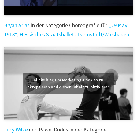
Bryan Arias
in der Kategorie Choreografie für
„29 May
1913“
,
Hessisches Staatsballett Darmstadt/Wiesbaden
Klicke hier, um Marketing-Cookies zu
akzeptieren und diesen Inhalt zu aktivieren
Lucy Wilke
und Pawel Dudus in der Kategorie