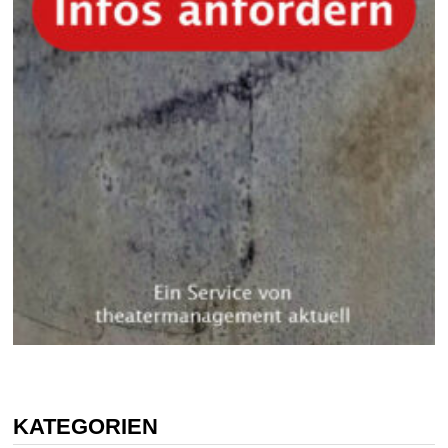
KATEGORIEN