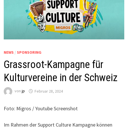
NEWS
/
SPONSORING
Grassroot-Kampagne für
Kulturvereine in der Schweiz
von
jp
Februar 28, 2024
Foto: Migros / Youtube Screenshot
Im Rahmen der Support Culture Kampagne können