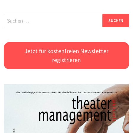
Suchen
nach:
Jetzt für kostenfreien Newsletter
registrieren