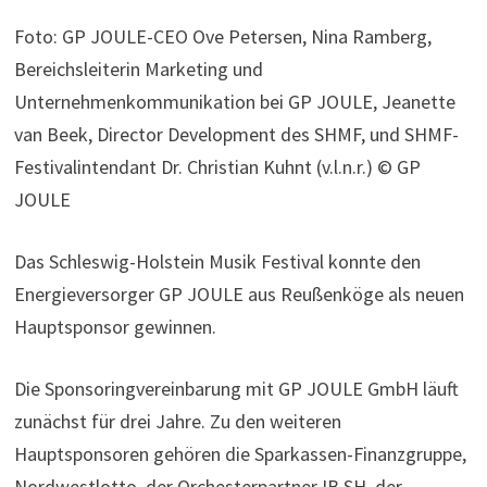
Foto: GP JOULE-CEO Ove Petersen, Nina Ramberg,
Bereichsleiterin Marketing und
Unternehmenkommunikation bei GP JOULE, Jeanette
van Beek, Director Development des SHMF, und SHMF-
Festivalintendant Dr. Christian Kuhnt (v.l.n.r.) © GP
JOULE
Das Schleswig-Holstein Musik Festival konnte den
Energieversorger GP JOULE aus Reußenköge als neuen
Hauptsponsor gewinnen.
Die Sponsoringvereinbarung mit GP JOULE GmbH läuft
zunächst für drei Jahre. Zu den weiteren
Hauptsponsoren gehören die Sparkassen-Finanzgruppe,
Nordwestlotto, der Orchesterpartner IB.SH, der