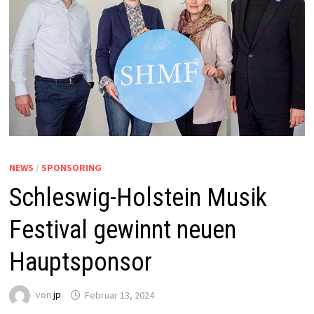
NEWS
/
SPONSORING
Schleswig-Holstein Musik
Festival gewinnt neuen
Hauptsponsor
von
jp
Februar 13, 2024