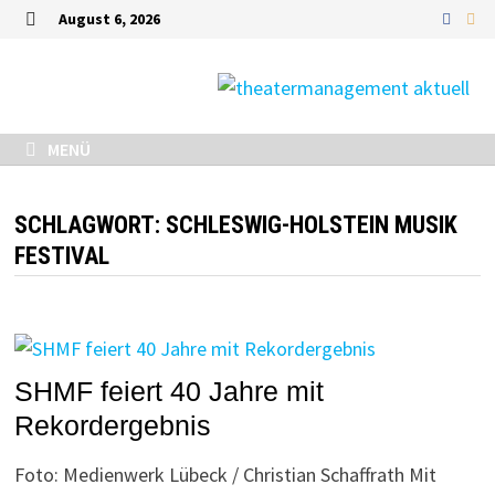
Zurück
August 6, 2026
zum
MENÜ
Inhalt
MENÜ
SCHLAGWORT:
SCHLESWIG-HOLSTEIN MUSIK
FESTIVAL
SHMF feiert 40 Jahre mit
Rekordergebnis
Foto: Medienwerk Lübeck / Christian Schaffrath Mit