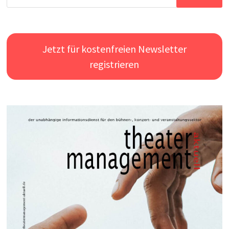
nach:
Jetzt für kostenfreien Newsletter
registrieren