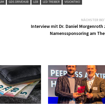
RUM
GDS DRIVEHUB
LEB
LED TREIBER
VISIONTWO
NÄCHSTER BEI
Interview mit Dr. Daniel Morgenroth
Namenssponsoring am The