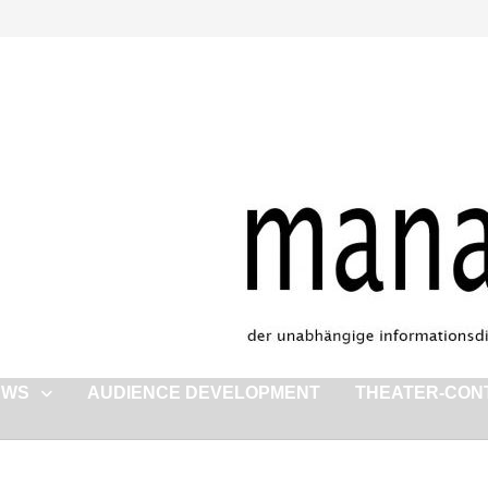
EWS
AUDIENCE DEVELOPMENT
THEATER-CON