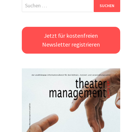
Suchen
nach:
Jetzt für kostenfreien
Newsletter registrieren