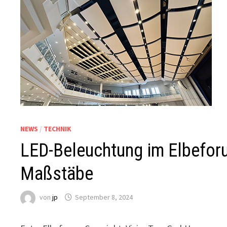
NEWS
/
TECHNIK
LED-Beleuchtung im Elbeforu
Maßstäbe
von
jp
September 8, 2024