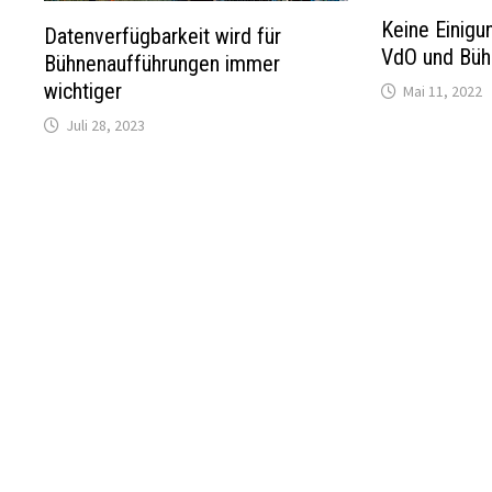
Keine Einig
Datenverfügbarkeit wird für
VdO und Büh
Bühnenaufführungen immer
wichtiger
Mai 11, 2022
Juli 28, 2023