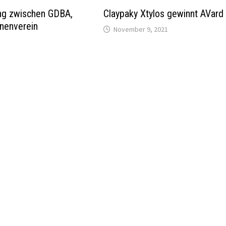
ung zwischen GDBA,
Claypaky Xtylos gewinnt AVard
nenverein
November 9, 2021