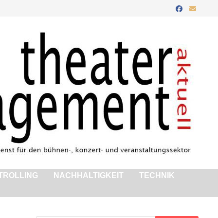
TROLLING
NACHHALTIGKEIT
TECHNIK