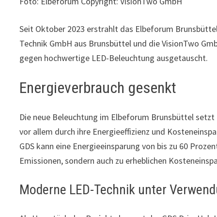
Foto: Elbeforum Copyright: VisionTwo GmbH
Seit Oktober 2023 erstrahlt das Elbeforum Brunsbütt
Technik GmbH aus Brunsbüttel und die VisionTwo G
gegen hochwertige LED-Beleuchtung ausgetauscht.
Energieverbrauch gesenkt
Die neue Beleuchtung im Elbeforum Brunsbüttel setzt
vor allem durch ihre Energieeffizienz und Kosteneins
GDS kann eine Energieeinsparung von bis zu 60 Prozent
Emissionen, sondern auch zu erheblichen Kosteneinspa
Moderne LED-Technik unter Verwend