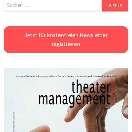
Suchen
nach:
Jetzt für kostenfreien Newsletter
registrieren