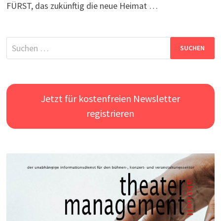
FÜRST, das zukünftig die neue Heimat …
Suchen
nach:
Jetzt für kostenfreien Newsletter
registrieren