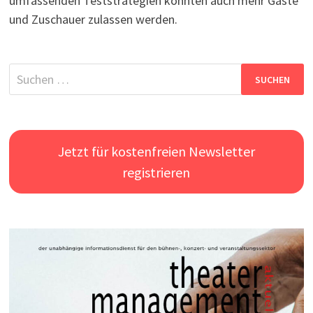
umfassenden Teststrategien könnten auch mehr Gäste
und Zuschauer zulassen werden.
Suchen
nach:
Jetzt für kostenfreien Newsletter
registrieren