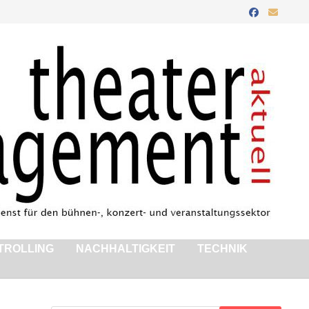
TROLLING
NACHHALTIGKEIT
TECHNIK