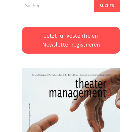
Suchen
nach:
Jetzt für kostenfreien
Newsletter registrieren