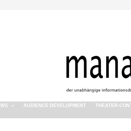
EWS
AUDIENCE DEVELOPMENT
THEATER-CON