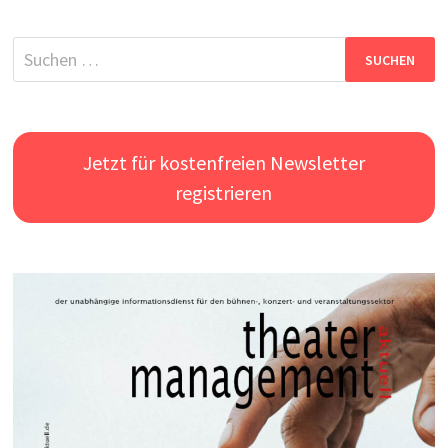
Suchen
nach:
Jetzt für kostenfreien Newsletter
registrieren