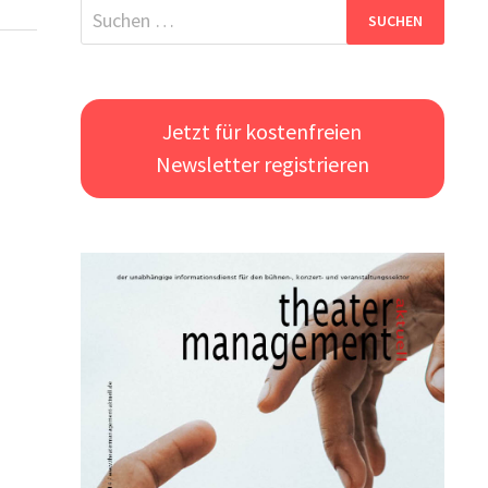
Suchen
nach:
Jetzt für kostenfreien
Newsletter registrieren