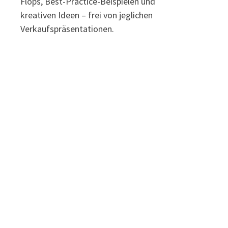
Flops, Best-Practice-Beispielen und
kreativen Ideen – frei von jeglichen
Verkaufspräsentationen.