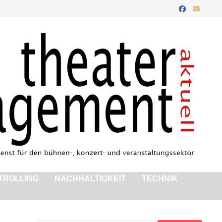
TROLLING
NACHHALTIGKEIT
TECHNIK