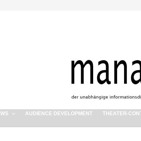
EWS
AUDIENCE DEVELOPMENT
THEATER-CON