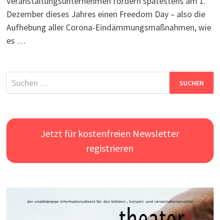
Veranstaltungsunternehmen fordern spätestens am 1.
Dezember dieses Jahres einen Freedom Day – also die
Aufhebung aller Corona-Eindämmungsmaßnahmen, wie
es …
Suchen
nach:
Jetzt für kostenfreien Newsletter
registrieren