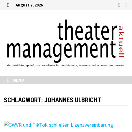
Zurück
August 7, 2026
zum
MENÜ
Inhalt
MENÜ
SCHLAGWORT:
JOHANNES ULBRICHT