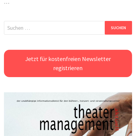
…
Suchen
nach:
Jetzt für kostenfreien Newsletter
registrieren