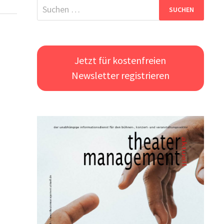
Suchen
nach:
Jetzt für kostenfreien
Newsletter registrieren