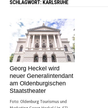
SCHLAGWORT:
KARLSRUHE
Georg Heckel wird
neuer Generalintendant
am Oldenburgischen
Staatstheater
Foto: Oldenburg Tourismus und
Marketing Georg Heckel (Jg. 67)