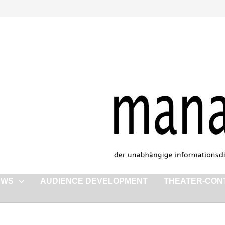
EWS
AUDIENCE DEVELOPMENT
THEATER-CON