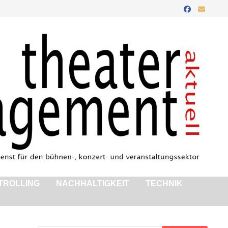
TROLLING
NACHHALTIGKEIT
TECHNIK