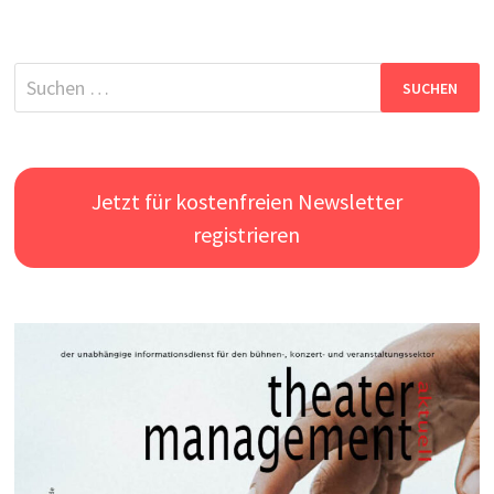
Suchen
nach:
Jetzt für kostenfreien Newsletter
registrieren