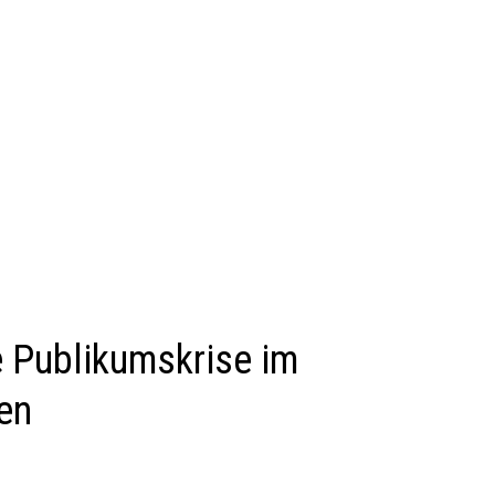
 Publikumskrise im
en