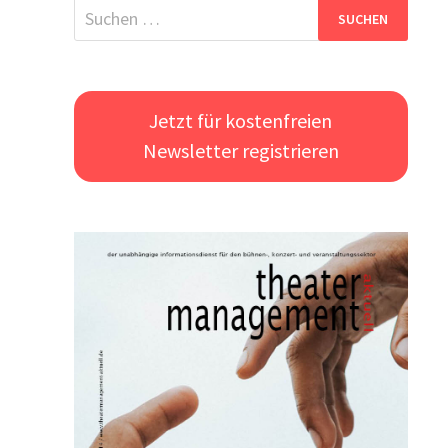
Suchen
nach:
Jetzt für kostenfreien
Newsletter registrieren