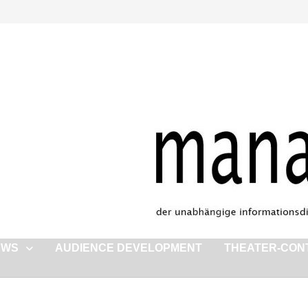
EWS
AUDIENCE DEVELOPMENT
THEATER-CON