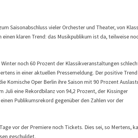
zum Saisonabschluss vieler Orchester und Theater, von Klass
n einen klaren Trend: das Musikpublikum ist da, teilweise no
Winter noch 60 Prozent der Klassikveranstaltungen schlech
Mertens in einer aktuellen Pressemeldung. Der positive Trend
die Komische Oper Berlin ihre Saison mit 90 Prozent Auslas
m Juli eine Rekordbilanz von 94,2 Prozent, der Kissinger
 einen Publikumsrekord gegenüber den Zahlen vor der
Tage vor der Premiere noch Tickets. Dies sei, so Mertens, 
sen geschuldet.