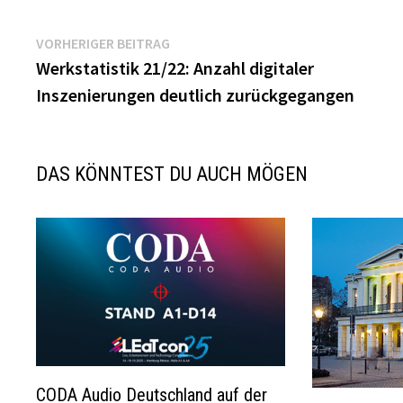
Beitragsnavigation
Vorheriger
VORHERIGER BEITRAG
Beitrag:
Werkstatistik 21/22: Anzahl digitaler
Inszenierungen deutlich zurückgegangen
DAS KÖNNTEST DU AUCH MÖGEN
CODA Audio Deutschland auf der