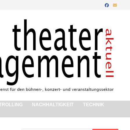
TROLLING
NACHHALTIGKEIT
TECHNIK