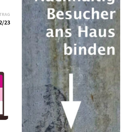
Nächster
TRAG
Beitrag:
2/23