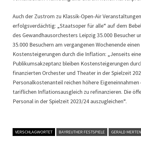
Auch der Zustrom zu Klassik-Open-Air Veranstaltungen 
erfolgsverdächtig: „Staatsoper für alle“ auf dem Bebelp
des Gewandhausorchesters Leipzig 35.000 Besucher un
35.000 Besuchern am vergangenen Wochenende einen n
Kostensteigerungen durch die Inflation: „Jenseits ein
Publikumsakzeptanz bleiben Kostensteigerungen durch h
finanzierten Orchester und Theater in der Spielzeit 2
Personalkostenanteil reichen höhere Eigeneinnahmen 
tariflichen Inflationsausgleich zu refinanzieren. Die öf
Personal in der Spielzeit 2023/24 auszugleichen“.
VERSCHLAGWORTET
BAYREUTHER FESTSPIELE
GERALD MERTE