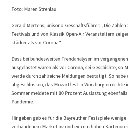
Foto: Maren Strehlau
Gerald Mertens, unisono-Geschäftsführer: „Die Zahlen 
Festivals und von Klassik Open-Air Veranstaltern zeige
stärker als vor Corona.“
Dass bei bundesweiten Trendanalysen im vergangenen 
ausgelastet waren als vor Corona, sei Geschichte, so 
werde durch zahlreiche Meldungen bestätigt. So habe 
abgeschlossen, das Mozartfest in Würzburg erreichte i
Sommer meldete mit 80 Prozent Auslastung ebenfalls
Pandemie.
Hingeben gab es für die Bayreuther Festspiele wenige 
vorhandenem Marketing und extrem hohen Kartenprei