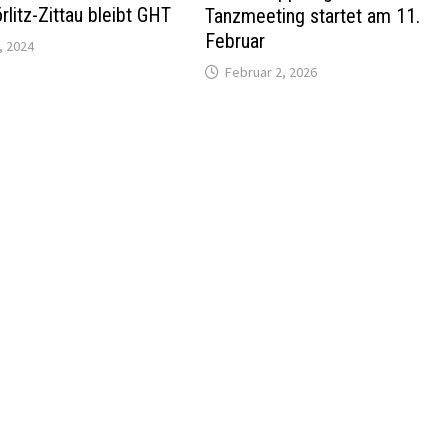
rlitz-Zittau bleibt GHT
Tanzmeeting startet am 11.
Februar
, 2024
Februar 2, 2026