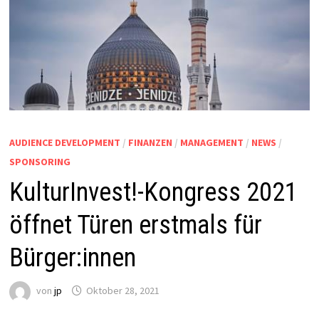
AUDIENCE DEVELOPMENT
/
FINANZEN
/
MANAGEMENT
/
NEWS
/
SPONSORING
KulturInvest!-Kongress 2021
öffnet Türen erstmals für
Bürger:innen
von
jp
Oktober 28, 2021