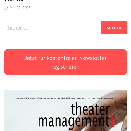
Mai 23, 2025
Suchen
nach:
Jetzt für kostenfreien Newsletter
registrieren