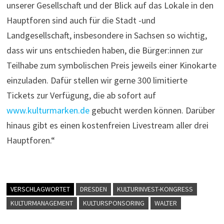
unserer Gesellschaft und der Blick auf das Lokale in den
Hauptforen sind auch für die Stadt -und
Landgesellschaft, insbesondere in Sachsen so wichtig,
dass wir uns entschieden haben, die Bürger:innen zur
Teilhabe zum symbolischen Preis jeweils einer Kinokarte
einzuladen. Dafür stellen wir gerne 300 limitierte
Tickets zur Verfügung, die ab sofort auf
www.kulturmarken.de
gebucht werden können. Darüber
hinaus gibt es einen kostenfreien Livestream aller drei
Hauptforen.“
VERSCHLAGWORTET
DRESDEN
KULTURINVEST-KONGRESS
KULTURMANAGEMENT
KULTURSPONSORING
WALTER