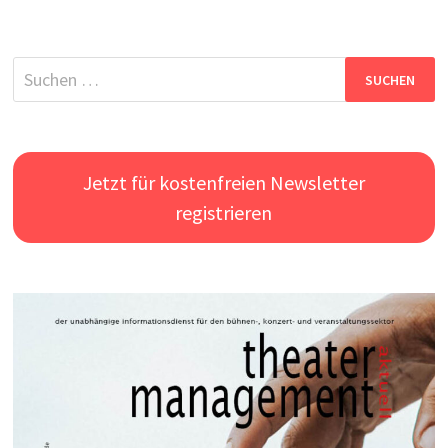
Suchen
nach:
Jetzt für kostenfreien Newsletter
registrieren