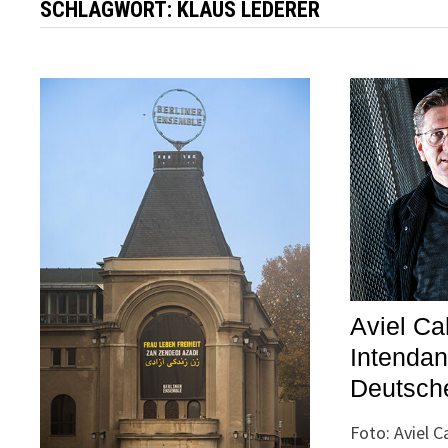
SCHLAGWORT:
KLAUS LEDERER
Aviel C
Intendan
Deutsche
Foto: Aviel C