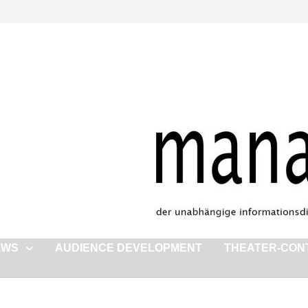
EWS
AUDIENCE DEVELOPMENT
THEATER-CON