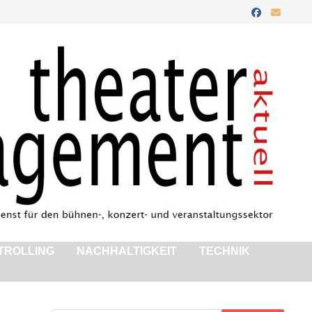
TROLLING
NACHHALTIGKEIT
TECHNIK