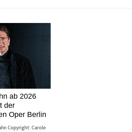
ahn ab 2026
t der
n Oper Berlin
ahn Copyright: Carole