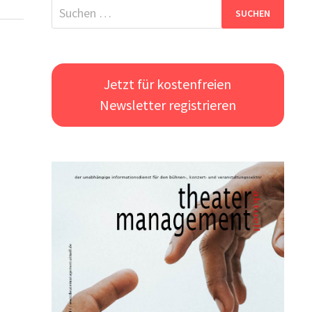
Suchen
nach:
Jetzt für kostenfreien
Newsletter registrieren