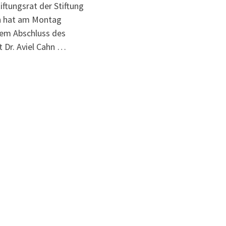
iftungsrat der Stiftung
in hat am Montag
dem Abschluss des
t Dr. Aviel Cahn …