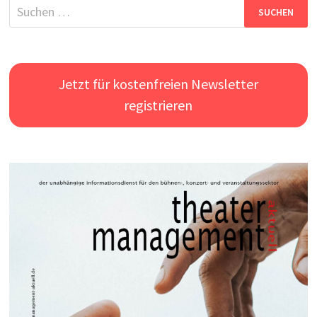
Suchen
nach:
Jetzt für kostenfreien Newsletter
registrieren