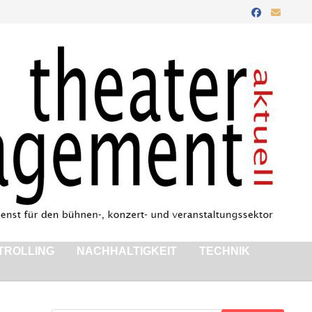
TROLLING
NACHHALTIGKEIT
TECHNIK