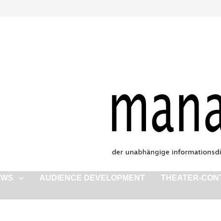
EWS
AUDIENCE DEVELOPMENT
THEATER-CON