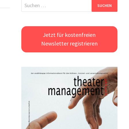
Suchen
nach:
Jetzt für kostenfreien
Newsletter registrieren