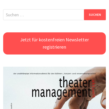
Suchen
nach:
Jetzt für kostenfreien Newsletter
registrieren