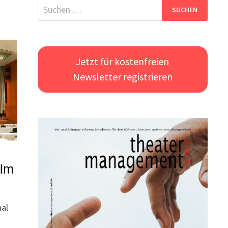
Suchen
nach:
Jetzt für kostenfreien
Newsletter registrieren
Ulm
aal