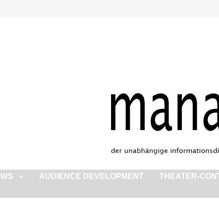
EWS
AUDIENCE DEVELOPMENT
THEATER-CON