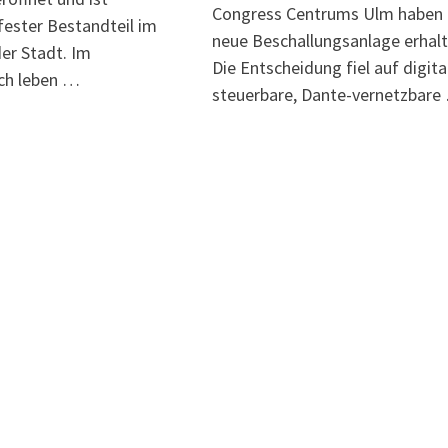
Congress Centrums Ulm haben 
fester Bestandteil im
neue Beschallungsanlage erhalt
der Stadt. Im
Die Entscheidung fiel auf digita
ch leben …
steuerbare, Dante-vernetzbare