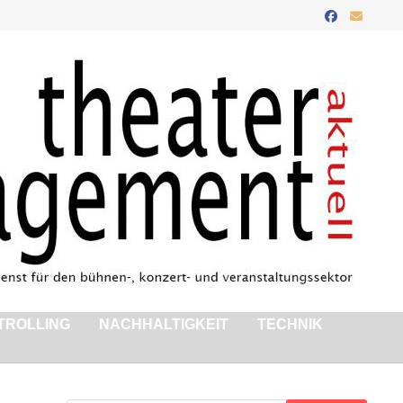
TROLLING
NACHHALTIGKEIT
TECHNIK