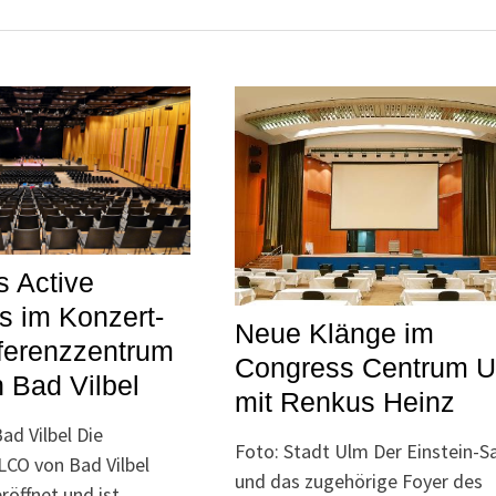
 Active
s im Konzert-
Neue Klänge im
ferenzzentrum
Congress Centrum 
 Bad Vilbel
mit Renkus Heinz
ad Vilbel Die
Foto: Stadt Ulm Der Einstein-S
LCO von Bad Vilbel
und das zugehörige Foyer des
röffnet und ist