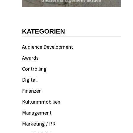
KATEGORIEN
Audience Development
Awards
Controlling
Digital
Finanzen
Kulturimmobilien
Management
Marketing / PR