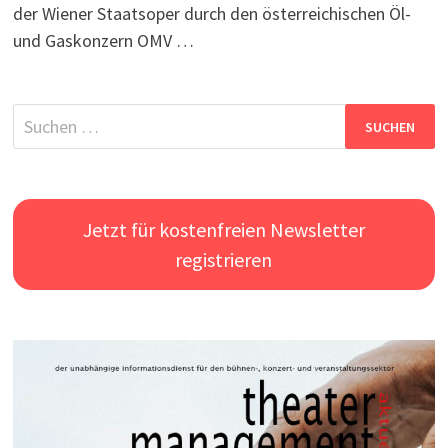
der Wiener Staatsoper durch den österreichischen Öl-
und Gaskonzern OMV …
Suchen
nach:
Jetzt für kostenfreien Newsletter
registrieren