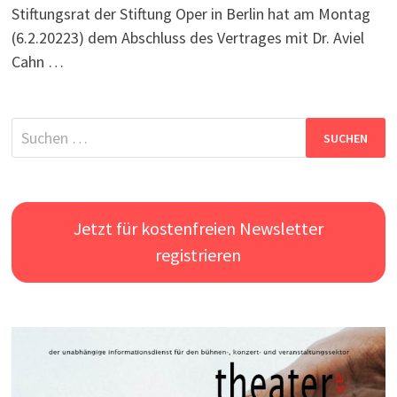
Stiftungsrat der Stiftung Oper in Berlin hat am Montag
(6.2.20223) dem Abschluss des Vertrages mit Dr. Aviel
Cahn …
Suchen
nach:
Jetzt für kostenfreien Newsletter
registrieren