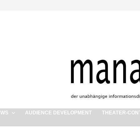
EWS
AUDIENCE DEVELOPMENT
THEATER-CON