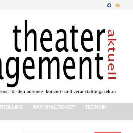
TROLLING
NACHHALTIGKEIT
TECHNIK