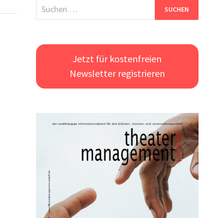
Suchen
nach:
Jetzt für kostenfreien
Newsletter registrieren