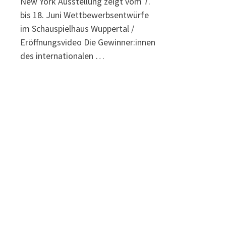
New York Ausstellung zeigt vom 7.
bis 18. Juni Wettbewerbsentwürfe
im Schauspielhaus Wuppertal /
Eröffnungsvideo Die Gewinner:innen
des internationalen …