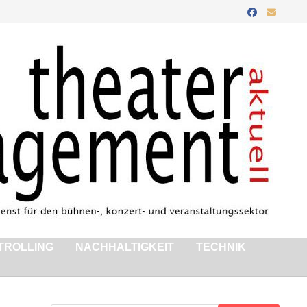
TROLLING
NACHHALTIGKEIT
TECHNIK