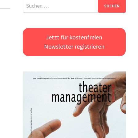
Suchen
nach:
Jetzt für kostenfreien
Newsletter registrieren