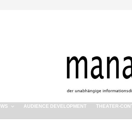
EWS
AUDIENCE DEVELOPMENT
THEATER-CON